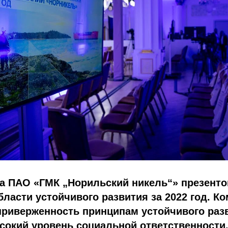
да ПАО «ГМК „Норильский никель“» презент
бласти устойчивого развития за 2022 год. К
приверженность принципам устойчивого раз
сокий уровень социальной ответственности