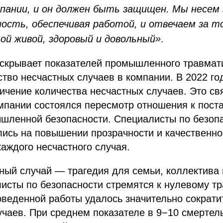
пании, и он должен быть защищен. Мы несем 
сть, обеспечивая работой, и отвечаем за т
мой живой, здоровый и довольный»
.
 скрывает показателей промышленного травмат
тво несчастных случаев в компании. В 2022 го
ичение количества несчастных случаев. Это свя
омпании состоялся пересмотр отношения к пост
ышленной безопасности. Специалисты по безоп
лись на повышении прозрачности и качественн
аждого несчастного случая.
ый случай — трагедия для семьи, коллектива 
исты по безопасности стремятся к нулевому тр
оведенной работы удалось значительно сократи
чаев. При среднем показателе в 9−10 смертел