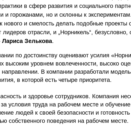
рактики в сфере развития и социального партн
и и горожанами, но и склонны к экспериментам
к нового и смелость делать подобные проекты 
 лидеров отрасли, и „Норникель“, безусловно, 
—
Лариса Зелькова
.
пании по достоинству оценивают усилия «Норн
их высоким уровнем вовлеченности, высоко оце
 направлении. В компании разработали модель
вития, в которой есть четыре приоритета.
сность и здоровье сотрудников. Компания нес
 за условия труда на рабочем месте и обучение
ние людей к своей безопасности и готовность
ью собственного поведения на рабочем месте.