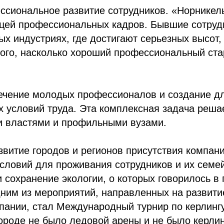
ссиональное развитие сотрудников. «Норникел
ицей профессиональных кадров. Бывшие сотруд
ых индустриях, где достигают серьезных высот,
того, насколько хороший профессиональный ста
ечение молодых профессионалов и создание д
 условий труда. Эта комплексная задача реша
и властями и профильными вузами.
витие городов и регионов присутствия компани
словий для проживания сотрудников и их семе
и сохранение экологии, о которых говорилось в
ним из мероприятий, направленных на развити
пании, стал Международный турнир по керлингу
ороде не было ледовой арены и не было керлин