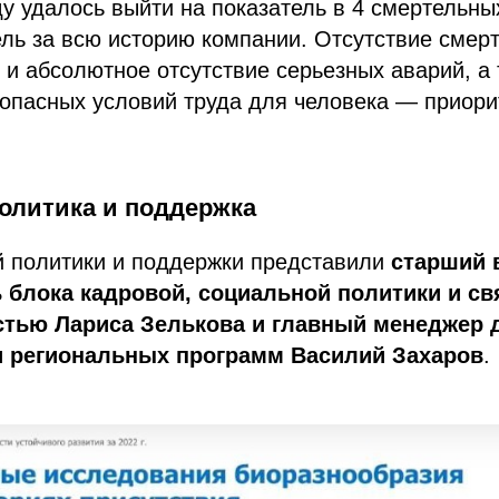
оду удалось выйти на показатель в 4 смертельны
ль за всю историю компании. Отсутствие смер
 и абсолютное отсутствие серьезных аварий, а
опасных условий труда для человека — приори
олитика и поддержка
й политики и поддержки представили
старший 
 блока кадровой, социальной политики и св
стью Лариса Зелькова и главный менеджер 
 региональных программ Василий Захаров
.