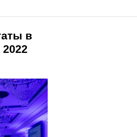
таты в
 2022