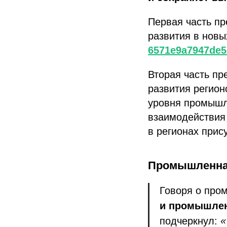
Первая часть пр
развития в новы
6571e9a7947de5
Вторая часть п
развития регион
уровня промышле
взаимодействия
в регионах прис
Промышленна
Говоря о про
и промышлен
подчеркнул:
«