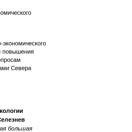
номического
-экономического
ии повышения
опросам
ами Севера
экологии
Селезнев
мая большая