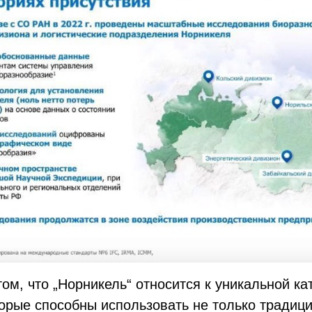
ом, что „Норникель“ относится к уникальной ка
торые способны использовать не только традиц