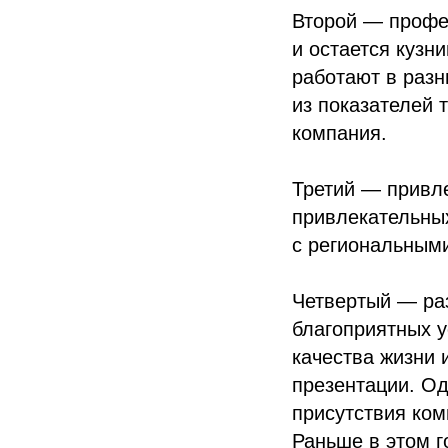
Второй — профе
и остается кузн
работают в разн
из показателей 
компания.
Третий — привл
привлекательных
с региональным
Четвертый — раз
благоприятных у
качества жизни 
презентации. Од
присутствия ком
Раньше в этом г