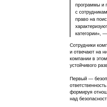
программы и п
с сотрудникам
право на поис
характеризуют
категории», 
Сотрудники ком
и отвечают на н
компании в этом
устойчивого раз
Первый — безопа
ответственность
формируя отноше
над безопасност