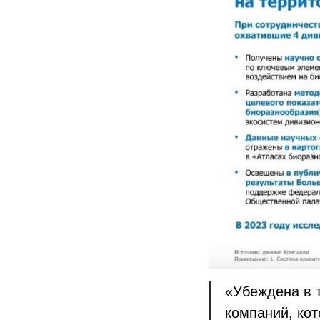
«Убеждена в т
компаний, ко