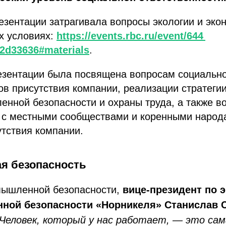
езентации затрагивала вопросы экологии и эко
х условиях:
https://events.rbc.ru/event/644
2d33636#materials
.
резентации была посвящена вопросам социально
ов присутствия компании, реализации стратег
нной безопасности и охраны труда, а также в
 с местными сообществами и коренными народ
утствия компании.
я безопасность
мышленной безопасности,
вице-президент по 
ной безопасности «Норникеля» Станислав 
Человек, который у нас работает, — это са