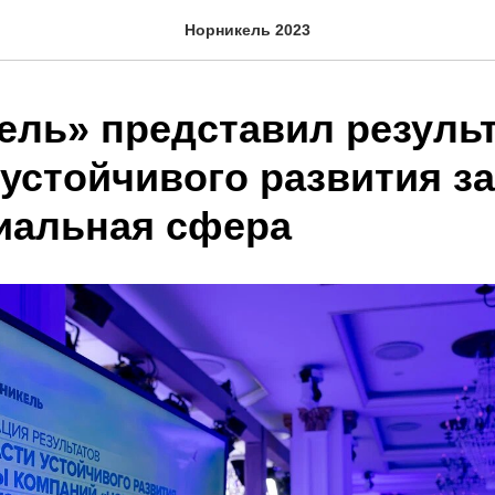
Норникель 2023
ель» представил резуль
устойчивого развития за
циальная сфера