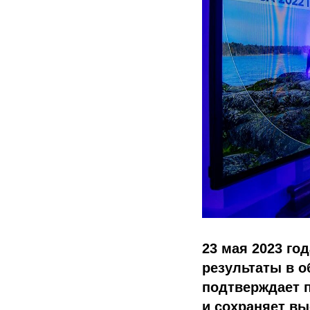
23 мая 2023 го
результаты в о
подтверждает 
и сохраняет вы