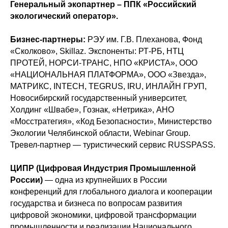
Генеральный экопартнер – ППК «Российский
экологический оператор».
Бизнес-партнеры:
РЭУ им. Г.В. Плеханова, Фонд
«Сколково», Skillaz. Экспоненты: РТ-РБ, НТЦ
ПРОТЕЙ, НОРСИ-ТРАНС, НПО «КРИСТА», ООО
«НАЦИОНАЛЬНАЯ ПЛАТФОРМА», ООО «Звезда»,
МАТРИКС, INTECH, TEGRUS, IRU, ИНЛАЙН ГРУП,
Новосибирский государственный университет,
Холдинг «Швабе», Гознак, «Нетрика», АНО
«Мосстратегия», «Код Безопасности», Министерство
Экологии Челябинской области, Webinar Group.
Тревел-партнер — туристический сервис RUSSPASS.
ЦИПР (Цифровая Индустрия Промышленной
России)
— одна из крупнейших в России
конференций для глобального диалога и кооперации
государства и бизнеса по вопросам развития
цифровой экономики, цифровой трансформации
промышленности и реализации Национального