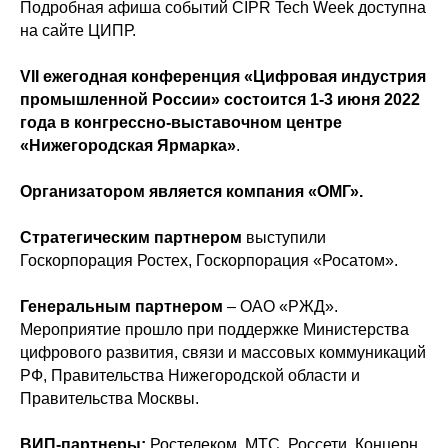
Подробная афиша событий CIPR Tech Week доступна
на сайте ЦИПР.
VII ежегодная конференция «Цифровая индустрия
промышленной России» состоится 1-3 июня 2022
года в конгрессно-выставочном центре
«Нижегородская Ярмарка»
.
Организатором является компания «ОМГ».
Стратегическим партнером
выступили
Госкорпорация Ростех, Госкорпорация «Росатом».
Генеральным партнером
– ОАО «РЖД».
Мероприятие прошло при поддержке Министерства
цифрового развития, связи и массовых коммуникаций
РФ, Правительства Нижегородской области и
Правительства Москвы.
ВИП-партнеры:
Ростелеком, МТС, Россети, Концерн