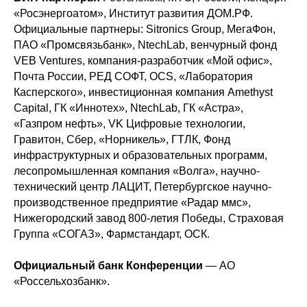
«Росэнергоатом», Институт развития ДОМ.РФ.
Официальные партнеры: Sitronics Group, МегаФон,
ПАО «Промсвязьбанк», NtechLab, венчурный фонд
VEB Ventures, компания-разработчик «Мой офис»,
Почта России, РЕД СОФТ, OCS, «Лаборатория
Касперского», инвестиционная компания Amethyst
Capital, ГК «Иннотех», NtechLab, ГК «Астра»,
«Газпром нефть», VK Цифровые технологии,
Гравитон, Сбер, «Норникель», ГТЛК, Фонд
инфраструктурных и образовательных программ,
лесопромышленная компания «Волга», научно-
технический центр ЛАЦИТ, Петербургское научно-
производственное предприятие «Радар ммс»,
Нижегородский завод 800-летия Победы, Страховая
Группа «СОГАЗ», Фармстандарт, ОСК.
Официальный банк Конференции
— АО
«Россельхозбанк».