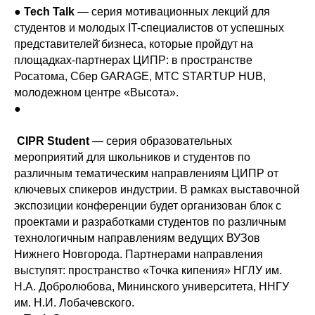
●
Tech Talk
— серия мотивационных лекций для
студентов и молодых IT-специалистов от успешных
представителей̆ бизнеса, которые пройдут на
площадках-партнерах ЦИПР: в пространстве
Росатома, Сбер GARAGE, МТС STARTUP HUB,
молодежном центре «Высота».
●
CIPR Student
— серия образовательных
мероприятий для школьников и студентов по
различным тематическим направлениям ЦИПР от
ключевых спикеров индустрии. В рамках выставочной
экспозиции конференции будет организован блок с
проектами и разработками студентов по различным
технологичным направлениям ведущих ВУЗов
Нижнего Новгорода. Партнерами направления
выступят: пространство «Точка кипения» НГЛУ им.
Н.А. Добролюбова, Мининского университета, ННГУ
им. Н.И. Лобачевского.