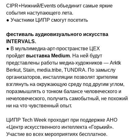
CIPR+Нижний/Events объединит самые яркие
события наступающего лета.
● Участники ЦИПР смогут посетить
фестиваль аудиовизуального искусства
INTERVALS.
● В мультимедиа-арт-пространстве ЦЕХ
пройдет
выставка Medium
. На ней будут
представлены работы медиа-художников — Arktk
Berkut, Stain, media.tribe, TUNDRA. По замыслу
организаторов, инсталляции позволят зрителям
взглянуть на окружающую среду под другим углом,
поразмышлять о тонком балансе человеческого и
нечеловеческого, получить самобытный, не похожий
ни на что чувственный опыт.
ЦИПР Tech Week проходит при поддержке АНО
«Центр искусственного интеллекта «Горький».
Участие во всех мероприятиях бесплатное.