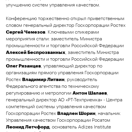
улучшению систем управления качеством.
Конференцию торжественно открыл приветственным
словом генеральный директор Госкорпорации Ростех
Сергей Чемезов
. Ключевыми спикерами
мероприятия стали: заместитель Министра
промышленности и торговли Российской Федерации
Алексей Беспрозванных
, заместитель Министра
промышленности и торговли Российской Федерации
Олег Рязанцев
, управляющий директор по
организациям прямого управления Госкорпорации
Ростех
Владимир Литвин
, руководитель
Федерального агентства по техническому
регулированию и метрологии
Антон Шалаев
,
генеральный директор АО «РТ-Техприемка» - Центра
компетенций системы управления качеством
Госкорпорации Ростех
Владлен Шорин
, начальник
Управления качеством Госкорпорации Росатом
Леонид Летчфорд
, основатель Adizes Institute