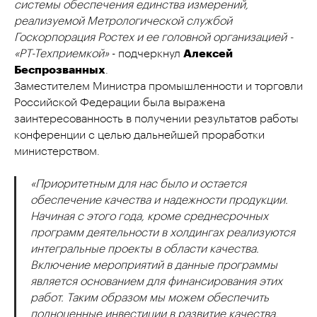
системы обеспечения единства измерений,
реализуемой Метрологической службой
Госкорпорация Ростех и ее головной организацией -
«РТ-Техприемкой»
- подчеркнул
Алексей
Беспрозванных
.
Заместителем Министра промышленности и торговли
Российской Федерации была выражена
заинтересованность в получении результатов работы
конференции с целью дальнейшей проработки
министерством.
«Приоритетным для нас было и остается
обеспечение качества и надежности продукции.
Начиная с этого года, кроме среднесрочных
программ деятельности в холдингах реализуются
интегральные проекты в области качества.
Включение мероприятий в данные программы
является основанием для финансирования этих
работ. Таким образом мы можем обеспечить
полноценные инвестиции в развитие качества.