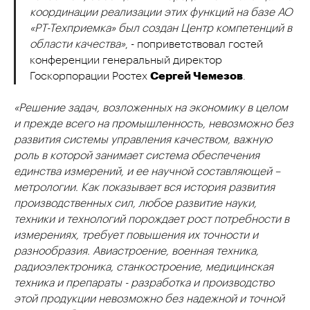
координации реализации этих функций на базе АО
«РТ-Техприемка» был создан Центр компетенций в
области качества»
, - поприветствовал гостей
конференции генеральный директор
Госкорпорации Ростех
Сергей Чемезов
.
«Решение задач, возложенных на экономику в целом
и прежде всего на промышленность, невозможно без
развития системы управления качеством, важную
роль в которой занимает система обеспечения
единства измерений, и ее научной составляющей –
метрологии. Как показывает вся история развития
производственных сил, любое развитие науки,
техники и технологий порождает рост потребности в
измерениях, требует повышения их точности и
разнообразия. Авиастроение, военная техника,
радиоэлектроника, станкостроение, медицинская
техника и препараты - разработка и производство
этой продукции невозможно без надежной и точной