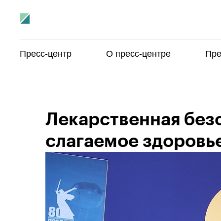
Пресс-центр
О пресс-центре
Пре
Лекарственная без
слагаемое здоровь