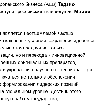
ропейского бизнеса (АЕВ)
Тадзио
выступит российская телеведущая
Мария
я является неотъемлемой частью
из ключевых условий сохранения здоровья
слью стоят задачи не только
зации, но и перехода к инновационной
твенных оригинальных препаратов,
а и укреплению научного потенциала. При
лючаться не только в обеспечении
 в формировании лидерских позиций
на глобальном уровне. Достичь этого
анную работу государства,