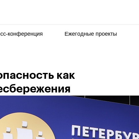
сс-конференция
Ежегодные проекты
опасность как
есбережения