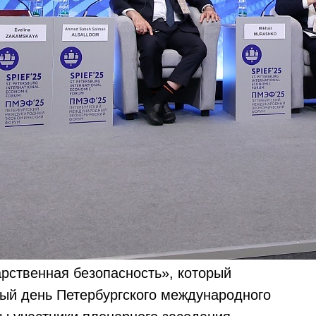
рственная безопасность», который
вый день Петербургского международного