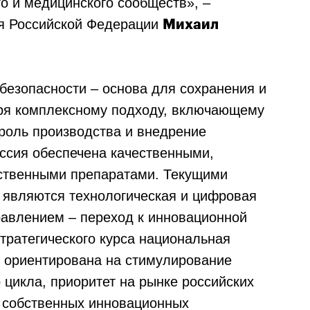
го и медицинского сообществ», –
я Российской Федерации
Михаил
безопасности – основа для сохранения и
аря комплексному подходу, включающему
троль производства и внедрение
ссия обеспечена качественными,
ственными препаратами. Текущими
 являются технологическая и цифровая
равлением – переход к инновационной
тратегического курса национальная
 ориентирована на стимулирование
 цикла, приоритет на рынке российских
е собственных инновационных