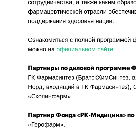
сотрудничества, а также каким образ
фармацевтической отрасли обеспечив
поддержания здоровья нации.
Ознакомиться с полной программой 
можно на
официальном сайте
.
Партнеры по деловой программе Ф
ГК Фармасинтез (БратскХимСинтез, в
Норд, входящий в ГК Фармасинтез),
«Скопинфарм».
Партнер Фонда «РК-Медицина» по 
«Герофарм».