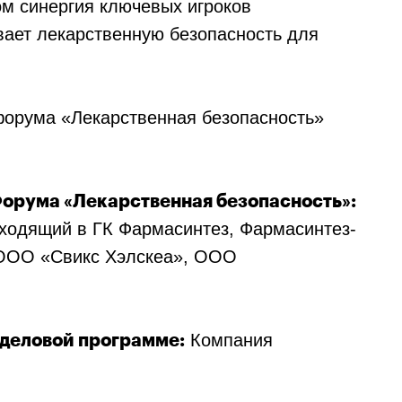
ом синергия ключевых игроков
ает лекарственную безопасность для
форума «Лекарственная безопасность»
орума «Лекарственная безопасность»:
ходящий в ГК Фармасинтез, Фармасинтез-
 ООО «Свикс Хэлскеа», ООО
Компания
деловой программе: