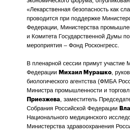
экономического форума, опубликован
«Лекарственная безопасность как сл
проводится при поддержке Министер
Федерации, Министерства промышлен
и Комитета Государственной Думы по
мероприятия – Фонд Росконгресс.
В пленарной сессии примут участие 
Федерации
, руко
Михаил Мурашко
биологического агентства (ФМБА Рос
Министра промышленности и торгов
, заместитель Председа
Приезжева
Собрания Российской Федерации
Вла
Национального медицинского исследо
Министерства здравоохранения Рос