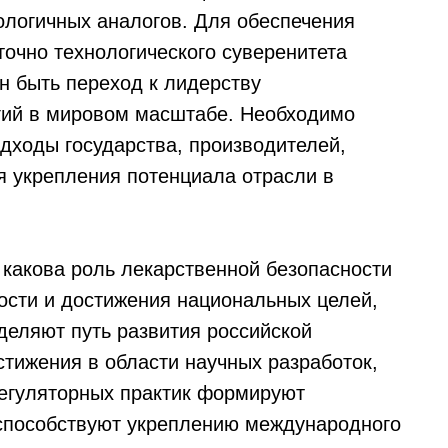
ологичных аналогов. Для обеспечения
точно технологического суверенитета
н быть переход к лидерству
гий в мировом масштабе. Необходимо
дходы государства, производителей,
я укрепления потенциала отрасли в
 какова роль лекарственной безопасности
ости и достижения национальных целей,
деляют путь развития российской
стижения в области научных разработок,
регуляторных практик формируют
 способствуют укреплению международного