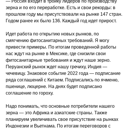
— Россия входит в тройку лидеров по производству
зерна и по его переработке. Есть и свои рекорды: в
прошлом году мы присутствовали на рынке 147 стран.
Годом ранее их было 136. Каждый год идет прирост.
Идет работа по открытию новых рынков, по
смягчению фитосанитарных требований. Я могу
привести примеры. По итогам проведенной работы
нас ждут на рынке в Мексике, где снизили свои
фитосанитарные требования и ждут наше зерно.
Перуанский рынок ждет нашу гречиху, Индия —
чечевицу. Знаковое событие 2022 года — подписание
ряда соглашений с Китаем. Подписались по ячменю,
пшенице, люцерне. На днях будет подписано
соглашение по гороху.
Надо понимать, что основные потребители нашего
зерна — это Африка и азиатские страны. Также
планируем увеличивать свое присутствие на рынках
Индонезии и Вьетнама. По итогам переговоров с