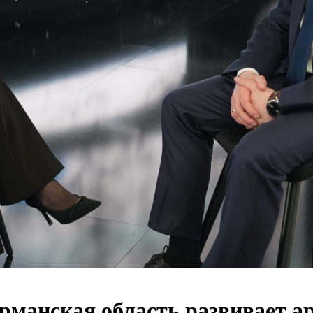
рманская область развивает 