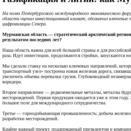
На полях Петербургского международного экономического фору
области оценил инвестиционный климат, обозначил ключевые 
цифровизации Севера.
Мурманская область — стратегический арктический регион
результатом последних лет?
Наша область важна для всей большой страны и для российской
раза. Идут инвестиции, продолжаются стройки, запускаются н
Мы сделали ставку на несколько ключевых направлений, которы
транспортный узел» построена новая железная дорога, связавш
увеличить объемы перевалки грузов. Глубоководный незамерз
коридора.
Второе направление — редкоземельные металлы, металлы буду
месторождений. Первая продукция ожидается уже в этом году.
большое поле для международного сотрудничества.
Третье — горнодобывающая промышленность: добыча железной 
разработки месторождений.
Крайне важный проект, поддержанный президентом и компание