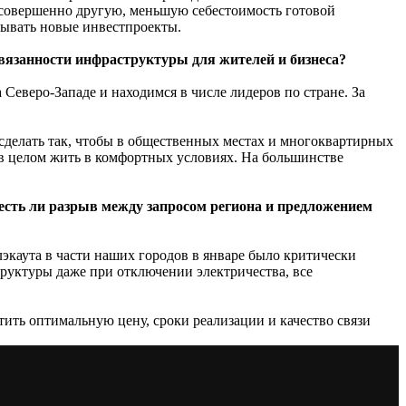
т совершенно другую, меньшую себестоимость готовой
вывать новые инвестпроекты.
вязанности инфраструктуры для жителей и бизнеса?
 Северо-Западе и находимся в числе лидеров по стране. За
сделать так, чтобы в общественных местах и многоквартирных
в целом жить в комфортных условиях. На большинстве
есть ли разрыв между запросом региона и предложением
лэкаута в части наших городов в январе было критически
труктуры даже при отключении электричества, все
стить оптимальную цену, сроки реализации и качество связи