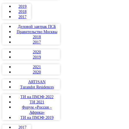
2019
2018
2017
Деловой завтрак ПСБ
Правительство Москвы
2018
2017
2020
2019
2021
2020
ARTISAN
Turandot Residences
ТИ на ПМЭФ 2022
ТИ 2021
Форум «Россия –
Африка»
ТИ на ПМЭФ 2019
2017