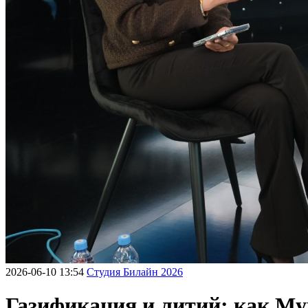
2026-06-10 13:54
Студия Билайн 2026
Газификация и литий: как Му