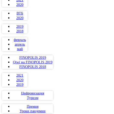
2021
2020
ВТБ
2020
2019
2018
февраль
апрель
май
FINOPOLIS 2019
Qiwi на FINOPOLIS 2019
FINOPOLIS 2018
2021
2020
2019
Цифровизация
Туризм
Премия
Уроки пандемии