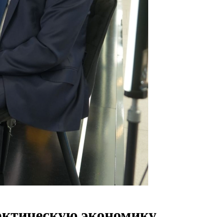
арктическую экономику