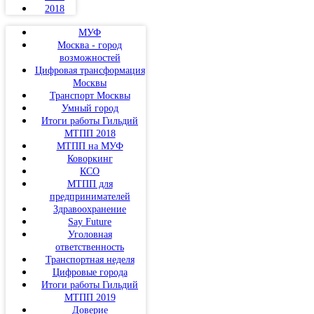
2018
МУФ
Москва - город
возможностей
Цифровая трансформация
Москвы
Транспорт Москвы
Умный город
Итоги работы Гильдий
МТПП 2018
МТПП на МУФ
Коворкинг
КСО
МТПП для
предпринимателей
Здравоохранение
Say Future
Уголовная
ответственность
Транспортная неделя
Цифровые города
Итоги работы Гильдий
МТПП 2019
Доверие